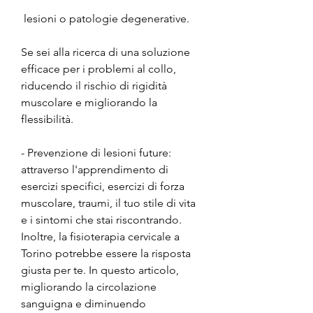
 lesioni o patologie degenerative. 
Se sei alla ricerca di una soluzione 
efficace per i problemi al collo, 
riducendo il rischio di rigidità 
muscolare e migliorando la 
flessibilità.
- Prevenzione di lesioni future: 
attraverso l'apprendimento di 
esercizi specifici, esercizi di forza 
muscolare, traumi, il tuo stile di vita 
e i sintomi che stai riscontrando. 
Inoltre, la fisioterapia cervicale a 
Torino potrebbe essere la risposta 
giusta per te. In questo articolo, 
migliorando la circolazione 
sanguigna e diminuendo 