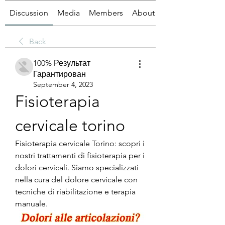
Discussion
Media
Members
About
Back
100% Результат
Гарантирован
September 4, 2023
Fisioterapia 
cervicale torino
Fisioterapia cervicale Torino: scopri i 
nostri trattamenti di fisioterapia per i 
dolori cervicali. Siamo specializzati 
nella cura del dolore cervicale con 
tecniche di riabilitazione e terapia 
manuale.