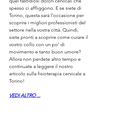
quei fastidiosi dolori cervicali che 
spesso ci affliggono. E se siete di 
Torino, questa sarà l'occasione per 
scoprire i migliori professionisti del 
settore nella vostra città. Quindi, 
siete pronti a scoprire come curare il 
vostro collo con un po' di 
movimento e tanto buon umore? 
Allora non perdete altro tempo e 
continuate a leggere il nostro 
articolo sulla fisioterapia cervicale a 
Torino!
VEDI ALTRO ...