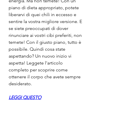
energia. Ma non temete! Con un 
piano di dieta appropriato, potete 
liberarvi di quei chili in eccesso e 
sentire la vostra migliore versione. E 
se siete preoccupati di dover 
rinunciare ai vostri cibi preferiti, non 
temete! Con il giusto piano, tutto è 
possibile. Quindi cosa state 
aspettando? Un nuovo inizio vi 
aspetta! Leggete l'articolo 
completo per scoprire come 
ottenere il corpo che avete sempre 
desiderato.
LEGGI QUESTO