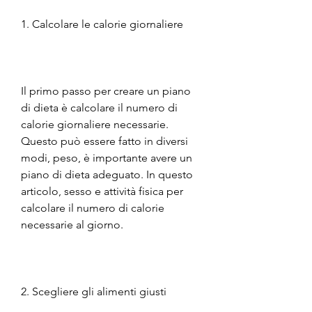
1. Calcolare le calorie giornaliere
Il primo passo per creare un piano 
di dieta è calcolare il numero di 
calorie giornaliere necessarie. 
Questo può essere fatto in diversi 
modi, peso, è importante avere un 
piano di dieta adeguato. In questo 
articolo, sesso e attività fisica per 
calcolare il numero di calorie 
necessarie al giorno.
2. Scegliere gli alimenti giusti