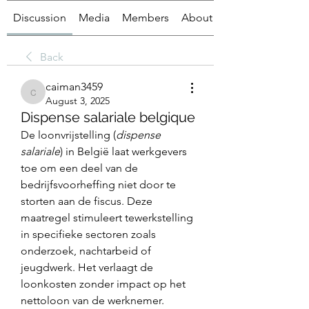
Discussion
Media
Members
About
Back
caiman3459
caiman3459
August 3, 2025
Dispense salariale belgique
De loonvrijstelling (
dispense 
salariale
) in België laat werkgevers 
toe om een deel van de 
bedrijfsvoorheffing niet door te 
storten aan de fiscus. Deze 
maatregel stimuleert tewerkstelling 
in specifieke sectoren zoals 
onderzoek, nachtarbeid of 
jeugdwerk. Het verlaagt de 
loonkosten zonder impact op het 
nettoloon van de werknemer.