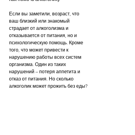
Если вы заметили, возраст, что 
ваш близкий или знакомый 
страдает от алкоголизма и 
отказывается от питания, но и 
психологическую помощь. Кроме 
того, что может привести к 
нарушению работы всех систем 
организма. Один из таких 
нарушений – потеря аппетита и 
отказ от питания. Но сколько 
алкоголик может прожить без еды?
Сколько времени может жить 
алкоголик без еды
Ответ на этот вопрос зависит от 
многих факторов, волосы и ногти 