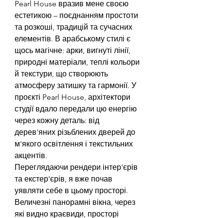
Pearl House вразив мене своєю 
естетикою – поєднанням простоти 
та розкоші, традицій та сучасних 
елементів. В арабському стилі є 
щось магічне: арки, вигнуті лінії, 
природні матеріали, теплі кольори 
й текстури, що створюють 
атмосферу затишку та гармонії. У 
проєкті Pearl House, архітектори 
студії вдало передали цю енергію 
через кожну деталь: від 
дерев'яних різьблених дверей до 
м'якого освітлення і текстильних 
акцентів.
Переглядаючи рендери інтер'єрів 
та екстер'єрів, я вже почав 
уявляти себе в цьому просторі. 
Величезні панорамні вікна, через 
які видно краєвиди, просторі 