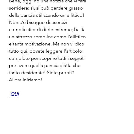
Bene, oggi ho una notizia che vi farà 
sorridere: sì, si può perdere grasso 
della pancia utilizzando un ellittico! 
Non c'è bisogno di esercizi 
complicati o di diete estreme, basta 
un attrezzo semplice come l'ellittico 
e tanta motivazione. Ma non vi dico 
tutto qui, dovete leggere l'articolo 
completo per scoprire tutti i segreti 
per avere quella pancia piatta che 
tanto desiderate! Siete pronti? 
Allora iniziamo!
 QUI