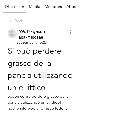
Discussion
Media
Members
About
Back
100% Результат
Гарантирован
September 7, 2023
Si può perdere 
grasso della 
pancia utilizzando 
un ellittico
Scopri come perdere grasso della 
pancia utilizzando un ellittico! Il 
nostro sito web ti fornisce tutte le 