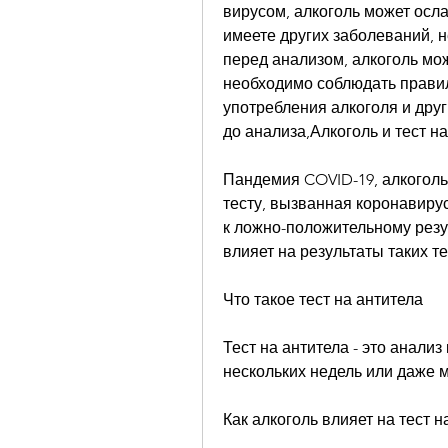
вирусом, алкоголь может осла
имеете других заболеваний, 
перед анализом, алкоголь мож
необходимо соблюдать правила
употребления алкоголя и друг
до анализа,Алкоголь и тест н
Пандемия COVID-19, алкоголь
тесту, вызванная коронавирус
к ложно-положительному резул
влияет на результаты таких те
Что такое тест на антитела
Тест на антитела - это анализ
нескольких недель или даже 
Как алкоголь влияет на тест н