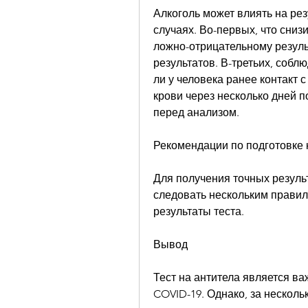
Алкоголь может влиять на рез
случаях. Во-первых, что снизи
ложно-отрицательному результ
результатов. В-третьих, собл
ли у человека ранее контакт 
крови через несколько дней п
перед анализом.
Рекомендации по подготовке к
Для получения точных результ
следовать нескольким правила
результаты теста.
Вывод
Тест на антитела является в
COVID-19. Однако, за нескольк