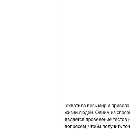
 охватила весь мир и привела к серьезным изменениям в ежедневной 
жизни людей. Одним из спосо
является проведение тестов н
вопросом, чтобы получить точ