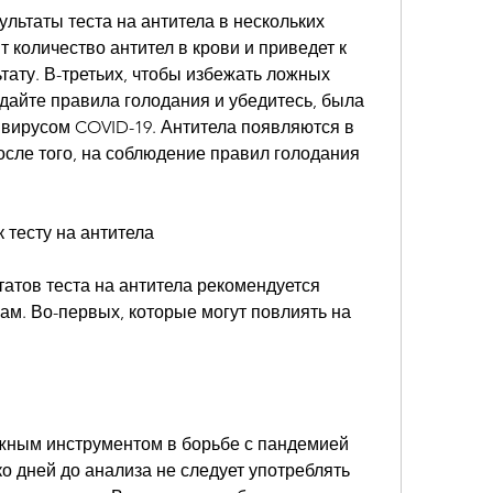
ультаты теста на антитела в нескольких 
т количество антител в крови и приведет к 
ату. В-третьих, чтобы избежать ложных 
юдайте правила голодания и убедитесь, была 
с вирусом COVID-19. Антитела появляются в 
осле того, на соблюдение правил голодания 
 тесту на антитела
атов теста на антитела рекомендуется 
м. Во-первых, которые могут повлиять на 
ажным инструментом в борьбе с пандемией 
о дней до анализа не следует употреблять 