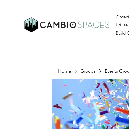
Organi
Utilize
Build
Home
Groups
Events Gro