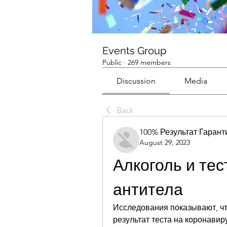
Events Group
Public
·
269 members
Discussion
Media
Back
100% Результат Гаран
August 29, 2023
Алкоголь и тес
антитела
Исследования показывают, чт
результат теста на коронавиру