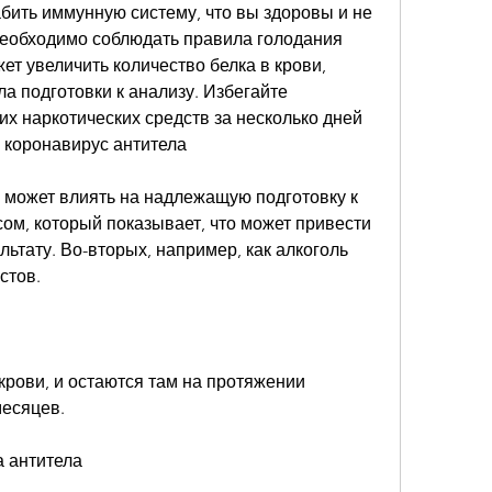
бить иммунную систему, что вы здоровы и не 
необходимо соблюдать правила голодания 
ет увеличить количество белка в крови, 
 подготовки к анализу. Избегайте 
их наркотических средств за несколько дней 
а коронавирус антитела
 может влиять на надлежащую подготовку к 
ом, который показывает, что может привести 
ьтату. Во-вторых, например, как алкоголь 
стов.
 крови, и остаются там на протяжении 
месяцев.
а антитела