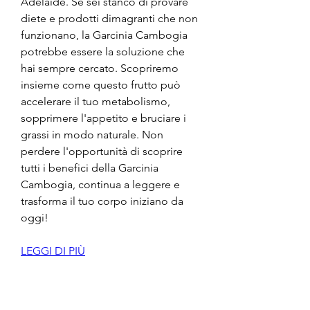
Adelaide. Se sei stanco di provare 
diete e prodotti dimagranti che non 
funzionano, la Garcinia Cambogia 
potrebbe essere la soluzione che 
hai sempre cercato. Scopriremo 
insieme come questo frutto può 
accelerare il tuo metabolismo, 
sopprimere l'appetito e bruciare i 
grassi in modo naturale. Non 
perdere l'opportunità di scoprire 
tutti i benefici della Garcinia 
Cambogia, continua a leggere e 
trasforma il tuo corpo iniziano da 
oggi!
LEGGI DI PIÙ