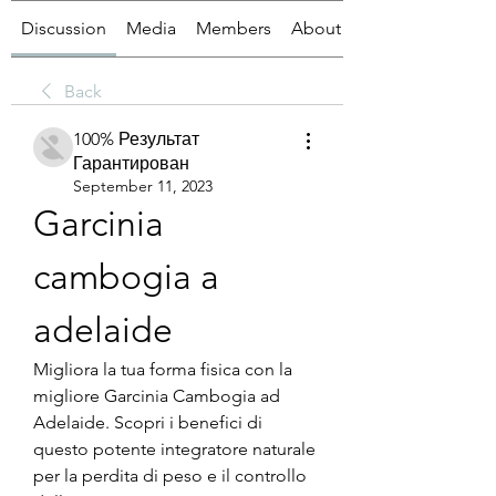
Discussion
Media
Members
About
Back
100% Результат
Гарантирован
September 11, 2023
Garcinia 
cambogia a 
adelaide
Migliora la tua forma fisica con la 
migliore Garcinia Cambogia ad 
Adelaide. Scopri i benefici di 
questo potente integratore naturale 
per la perdita di peso e il controllo 