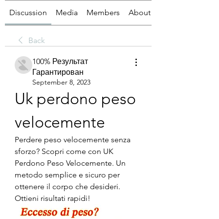
Discussion
Media
Members
About
Back
100% Результат
Гарантирован
September 8, 2023
Uk perdono peso 
velocemente
Perdere peso velocemente senza 
sforzo? Scopri come con UK 
Perdono Peso Velocemente. Un 
metodo semplice e sicuro per 
ottenere il corpo che desideri. 
Ottieni risultati rapidi!