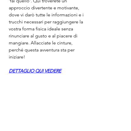
'fai quello'. Qui troverete un 
approccio divertente e motivante, 
dove vi darò tutte le informazioni e i 
trucchi necessari per raggiungere la 
vostra forma fisica ideale senza 
rinunciare al gusto e al piacere di 
mangiare. Allacciate le cinture, 
perché questa avventura sta per 
iniziare!
DETTAGLIO QUI VEDERE