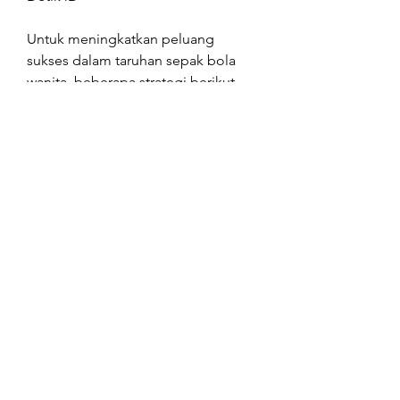
Untuk meningkatkan peluang 
sukses dalam taruhan sepak bola 
wanita, beberapa strategi berikut 
dapat diterapkan:
Lakukan Riset Mendalam: Karena 
tidak semua orang fokus pada liga 
wanita, informasi yang baik bisa 
memberikan keunggulan.
Manfaatkan Statistik: Gunakan data 
dari situs seperti FlashScore atau 
ESPN untuk melihat tren dan pola 
permainan.
Taruhan Live: Dalam beberapa 
kasus, menonton pertandingan 