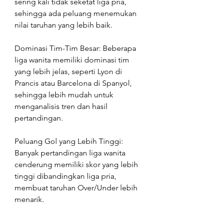
sering kali tidak seketat liga pria, 
sehingga ada peluang menemukan 
nilai taruhan yang lebih baik.
Dominasi Tim-Tim Besar: Beberapa 
liga wanita memiliki dominasi tim 
yang lebih jelas, seperti Lyon di 
Prancis atau Barcelona di Spanyol, 
sehingga lebih mudah untuk 
menganalisis tren dan hasil 
pertandingan.
Peluang Gol yang Lebih Tinggi: 
Banyak pertandingan liga wanita 
cenderung memiliki skor yang lebih 
tinggi dibandingkan liga pria, 
membuat taruhan Over/Under lebih 
menarik.