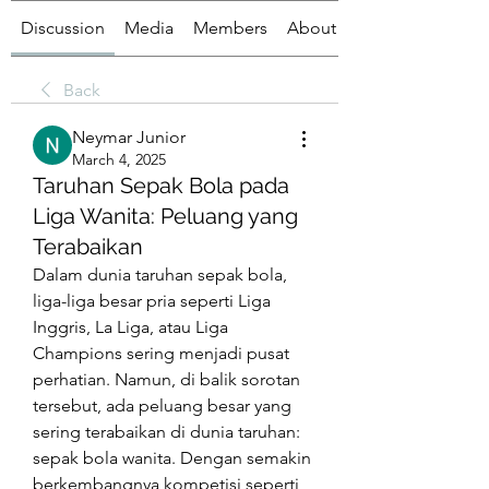
Discussion
Media
Members
About
Back
Neymar Junior
March 4, 2025
Taruhan Sepak Bola pada
Liga Wanita: Peluang yang
Terabaikan
Dalam dunia taruhan sepak bola, 
liga-liga besar pria seperti Liga 
Inggris, La Liga, atau Liga 
Champions sering menjadi pusat 
perhatian. Namun, di balik sorotan 
tersebut, ada peluang besar yang 
sering terabaikan di dunia taruhan: 
sepak bola wanita. Dengan semakin 
berkembangnya kompetisi seperti 