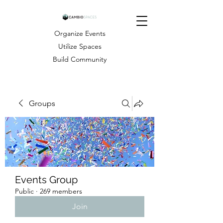
Organize Events
Utilize Spaces
Build Community
Groups
Events Group
Public
·
269 members
Join