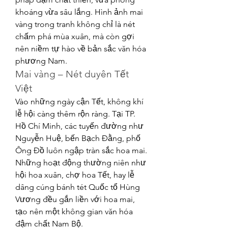
khoáng vừa sâu lắng. Hình ảnh mai 
vàng trong tranh không chỉ là nét 
chấm phá mùa xuân, mà còn gợi 
nên niềm tự hào về bản sắc văn hóa 
phương Nam.
Mai vàng – Nét duyên Tết 
Việt
Vào những ngày cận Tết, không khí 
lễ hội càng thêm rộn ràng. Tại TP. 
Hồ Chí Minh, các tuyến đường như 
Nguyễn Huệ, bến Bạch Đằng, phố 
Ông Đồ luôn ngập tràn sắc hoa mai. 
Những hoạt động thường niên như 
hội hoa xuân, chợ hoa Tết, hay lễ 
dâng cúng bánh tét Quốc tổ Hùng 
Vương đều gắn liền với hoa mai, 
tạo nên một không gian văn hóa 
đậm chất Nam Bộ.