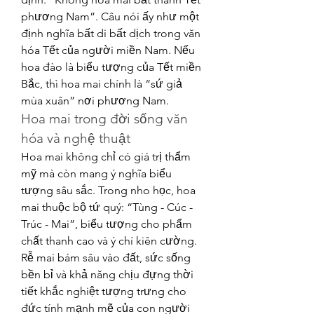
phương Nam”. Câu nói ấy như một 
định nghĩa bất di bất dịch trong văn 
hóa Tết của người miền Nam. Nếu 
hoa đào là biểu tượng của Tết miền 
Bắc, thì hoa mai chính là “sứ giả 
mùa xuân” nơi phương Nam.
Hoa mai trong đời sống văn 
hóa và nghệ thuật
Hoa mai không chỉ có giá trị thẩm 
mỹ mà còn mang ý nghĩa biểu 
tượng sâu sắc. Trong nho học, hoa 
mai thuộc bộ tứ quý: “Tùng - Cúc - 
Trúc - Mai”, biểu tượng cho phẩm 
chất thanh cao và ý chí kiên cường. 
Rễ mai bám sâu vào đất, sức sống 
bền bỉ và khả năng chịu đựng thời 
tiết khắc nghiệt tượng trưng cho 
đức tính mạnh mẽ của con người 