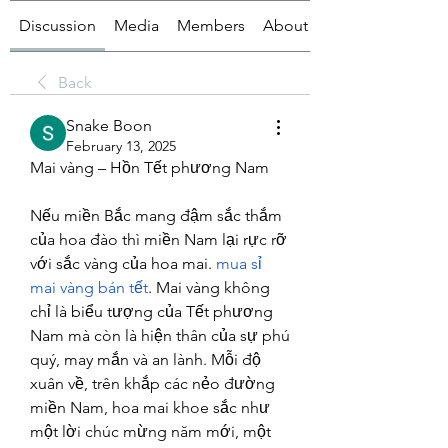
Discussion
Media
Members
About
Back
Snake Boon
February 13, 2025
Mai vàng – Hồn Tết phương Nam
Nếu miền Bắc mang đậm sắc thắm 
của hoa đào thì miền Nam lại rực rỡ 
với sắc vàng của hoa mai. 
mua sỉ 
mai vàng bán tết
. Mai vàng không 
chỉ là biểu tượng của Tết phương 
Nam mà còn là hiện thân của sự phú 
quý, may mắn và an lành. Mỗi độ 
xuân về, trên khắp các nẻo đường 
miền Nam, hoa mai khoe sắc như 
một lời chúc mừng năm mới, một 