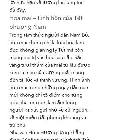
lời hứa hẹn về tương lai sung túc, 
đủ đầy.
Hoa mai – Linh hồn của Tết 
phương Nam
Trong tâm thức người dân Nam Bộ, 
hoa mai không chỉ là loài hoa làm 
đẹp không gian ngày Tết mà còn 
mang giá trị văn hóa sâu sắc. Sắc 
vàng tươi thắm của mai từ lâu được 
xem là màu của vương giả, mang 
đến tài lộc và thịnh vượng. Hình ảnh 
hoa mai trong những ngày đầu năm 
mới không chỉ tô điểm cho từng 
góc nhà, mà còn làm ấm lòng 
người xa xứ, gợi nhớ về cội nguồn, 
về một miền đất phóng khoáng và 
trù phú.
Nhà văn Hoài Hương từng khẳng 
định: “Không hoa mai bất thành Tết 