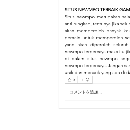
SITUS NEWMPO TERBAIK GA
Situs newmpo merupakan salah
anti rungkad, tentunya jika se
akan memperoleh banyak keu
pemain untuk memperoleh se
yang akan diperoleh seluruh
newmpo terpercaya maka itu ji
di dalam situs newmpo seg
newmpo terpercaya. Jangan sam
unik dan menarik yang ada di 
0
コメントを追加…