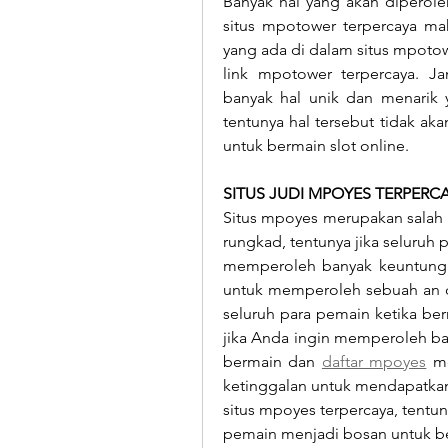
Banyak hal yang akan diperole
situs mpotower terpercaya ma
yang ada di dalam situs mpoto
link mpotower terpercaya. J
banyak hal unik dan menarik 
tentunya hal tersebut tidak a
untuk bermain slot online.
SITUS JUDI MPOYES TERPERC
Situs mpoyes merupakan salah s
rungkad, tentunya jika seluruh
memperoleh banyak keuntunga
untuk memperoleh sebuah an d
seluruh para pemain ketika ber
jika Anda ingin memperoleh ban
bermain dan 
daftar mpoyes
 m
ketinggalan untuk mendapatkan 
situs mpoyes terpercaya, tentun
pemain menjadi bosan untuk be