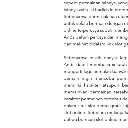
seperti permainan lainnya, ya
lainnya yaitu iki hadiah in me
Sebenarnya permasalahan utam
untuk selalu bermain dengan mod
online terpercaya sudah member
Anda belum percaya dan menget
dan melihat didalam link slot ga
Sebenarnya masih banyak lagi 
Anda dapat membaca seluruh inf
mengerti lagi. Semakin banya
pemain ingin mencoba permai
memiliki karakter ataupun ba
memainkan permainan tersebut
karakter permainan tersebut da
dalam situs slot demo gratis sa
slot online. Sebelum melanjutk
bahwa bermain slot online mem