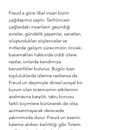
Freud a göre ilkel insan bizim 
çağdaşımız sayılır. Tarihöncesi 
çağlardaki insanların geçirdiği 
evreler, gündelik yaşamlar, sanatları, 
oluşturdukları söylenceler ve 
mitlerde gelişim sürecimizin önceki 
basamakları hakkında ciddi izlere 
rastlar, onlarda kendimize 
benzerlikler buluruz. Bugün bazı 
topluluklarda izlerine rastlansa da 
Freud un deyimiyle dinsel-sosyal bir 
kurum olan totemizmin etkilerinin 
azalmasına karşılık, tabu konusu 
farklı biçimlere bürünerek de olsa 
azımsanmayacak derecede 
yakınımızda durur. Freud un eserini 
kaleme alırken belirttiği gibi Totem 