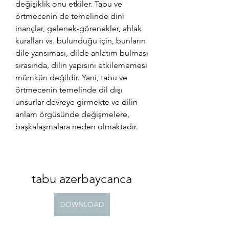
değişiklik onu etkiler. Tabu ve 
örtmecenin de temelinde dini 
inançlar, gelenek-görenekler, ahlak 
kuralları vs. bulunduğu için, bunların 
dile yansıması, dilde anlatım bulması 
sırasında, dilin yapısını etkilememesi 
mümkün değildir. Yani, tabu ve 
örtmecenin temelinde dil dışı 
unsurlar devreye girmekte ve dilin 
anlam örgüsünde değişmelere, 
başkalaşmalara neden olmaktadır.
tabu azerbaycanca
DOWNLOAD