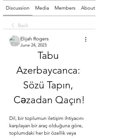
Discussion
Media
Members
About
Back
Elijah Rogers
June 24, 2023
Tabu 
Azerbaycanca: 
Sözü Tapın, 
Cəzadan Qaçın!
Dil, bir toplumun iletişim ihtiyacını 
karşılayan bir araç olduğuna göre, 
toplumdaki her bir özellik veya 