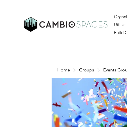
Organi
Utilize
Build
Home
Groups
Events Gro