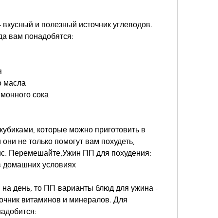
да вам понадобятся:
я
о масла
имонного сока
кубиками, которые можно приготовить в 
они не только помогут вам похудеть, 
с. Перемешайте,Ужин ПП для похудения: 
в домашних условиях
на день, то ПП-варианты блюд для ужина - 
точник витаминов и минералов. Для 
надобится: