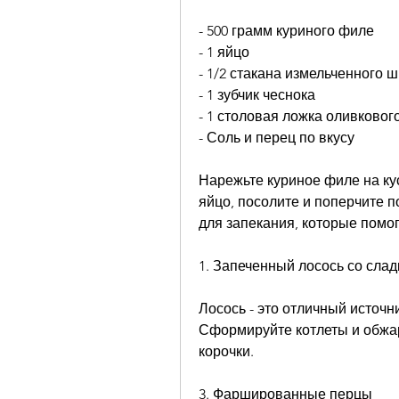
- 500 грамм куриного филе
- 1 яйцо
- 1/2 стакана измельченного 
- 1 зубчик чеснока
- 1 столовая ложка оливковог
- Соль и перец по вкусу
Нарежьте куриное филе на ку
яйцо, посолите и поперчите п
для запекания, которые помог
1. Запеченный лосось со сла
Лосось - это отличный источни
Сформируйте котлеты и обжар
корочки.
3. Фаршированные перцы