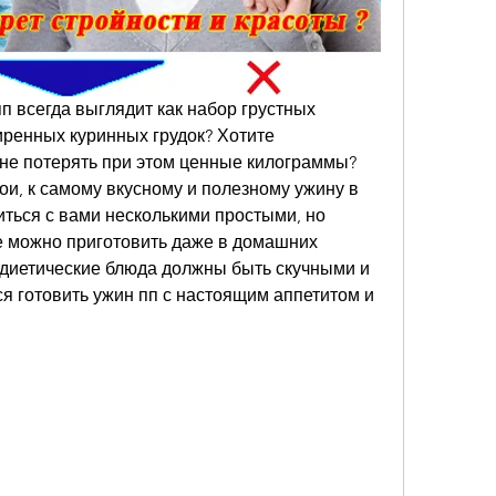
пп всегда выглядит как набор грустных 
ренных куринных грудок? Хотите 
 не потерять при этом ценные килограммы? 
ои, к самому вкусному и полезному ужину в 
ться с вами несколькими простыми, но 
 можно приготовить даже в домашних 
о диетические блюда должны быть скучными и 
я готовить ужин пп с настоящим аппетитом и 