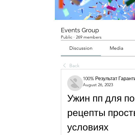
Events Group
Public
·
269 members
Discussion
Media
Back
100% Результат Гаран
August 26, 2023
Ужин пп для по
рецепты прост
условиях