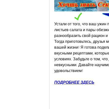
Устали от того, что ваш ужин 
листьев салата и пары обезжи
разнообразить свой рацион и
Тогда приготовьтесь, друзья м
вашей жизни! Я готова подели
вкусными рецептами, которые
условиях. Забудьте о том, чт
невкусными. Давайте научимс
удовольствием!
ПОДРОБНЕЕ ЗДЕСЬ