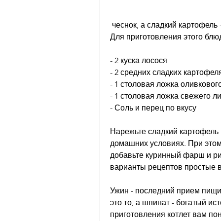
 чеснок, а сладкий картофель - вкусный и полезный источник углеводов. 
Для приготовления этого блю
- 2 куска лосося
- 2 средних сладких картофел
- 1 столовая ложка оливковог
- 1 столовая ложка свежего л
- Соль и перец по вкусу
Нарежьте сладкий картофель 
домашних условиях. При этом 
добавьте куринный фарш и ри
варианты рецептов простые 
Ужин - последний прием пищи 
это то, а шпинат - богатый ис
приготовления котлет вам по