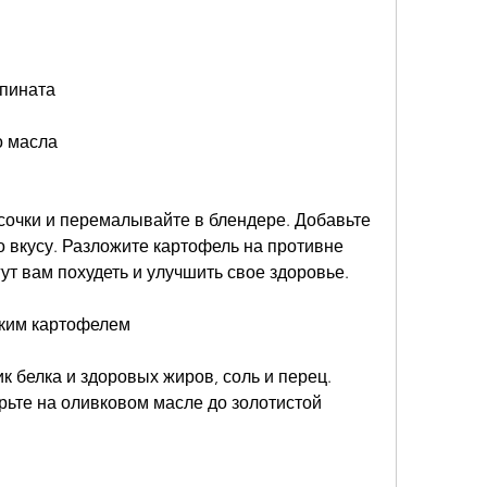
шпината
о масла
сочки и перемалывайте в блендере. Добавьте 
о вкусу. Разложите картофель на противне 
ут вам похудеть и улучшить свое здоровье.
дким картофелем
к белка и здоровых жиров, соль и перец. 
ьте на оливковом масле до золотистой 