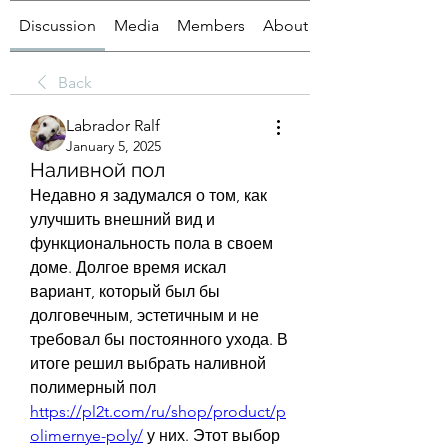
Discussion
Media
Members
About
Back
Labrador Ralf
January 5, 2025
Наливной пол
Недавно я задумался о том, как 
улучшить внешний вид и 
функциональность пола в своем 
доме. Долгое время искал 
вариант, который был бы 
долговечным, эстетичным и не 
требовал бы постоянного ухода. В 
итоге решил выбрать наливной 
полимерный пол 
https://pl2t.com/ru/shop/product/p
olimernye-poly/
 у них. Этот выбор 