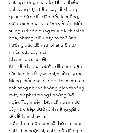
chưng trong nhà dịp Tết, vì thiếu 
ánh sáng trực tiếp, cây sẽ không 
quang hợp đủ, dẫn đến lá mỏng, 
màu xanh nhạt và cành yếu ớt. Một 
số người còn dùng thuốc kích thích 
hoa, nhưng điều này có thể ảnh 
hưởng xấu đến sự phát triển tự 
nhiên của cây mai.
Chăm sóc sau Tết
Khi Tết đã qua, bước đầu tiên bạn 
cần làm là xử lý và phục hồi cây mai. 
Mang chậu mai ra ngoài sân, nơi có 
ánh sáng nhẹ và không gian thoáng 
mát, để phơi trong khoảng 3-5 
ngày. Tuy nhiên, bạn cần tránh để 
cây trực tiếp dưới ánh nắng gắt vì 
sẽ dễ làm cháy lá.
Tiếp theo, bạn nên cắt bỏ các hoa 
chưa tàn hoặc nụ chưa nở để ngăn 