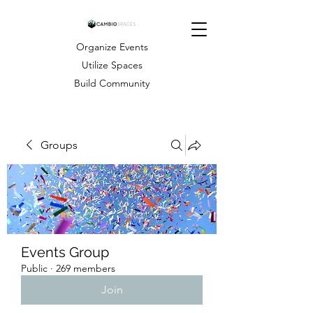
Organize Events
Utilize Spaces
Build Community
Groups
Events Group
Public
·
269 members
Join