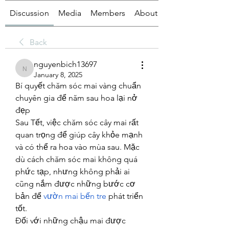
Discussion
Media
Members
About
Back
nguyenbich13697
nguyenbich13697
January 8, 2025
Bí quyết chăm sóc mai vàng chuẩn 
chuyên gia để năm sau hoa lại nở 
đẹp
Sau Tết, việc chăm sóc cây mai rất 
quan trọng để giúp cây khỏe mạnh 
và có thể ra hoa vào mùa sau. Mặc 
dù cách chăm sóc mai không quá 
phức tạp, nhưng không phải ai 
cũng nắm được những bước cơ 
bản để 
vườn mai bến tre
 phát triển 
tốt.
Đối với những chậu mai được 