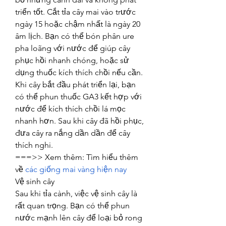
triển tốt. Cắt tỉa cây mai vào trước 
ngày 15 hoặc chậm nhất là ngày 20 
âm lịch. Bạn có thể bón phân ure 
pha loãng với nước để giúp cây 
phục hồi nhanh chóng, hoặc sử 
dụng thuốc kích thích chồi nếu cần.
Khi cây bắt đầu phát triển lại, bạn 
có thể phun thuốc GA3 kết hợp với 
nước để kích thích chồi lá mọc 
nhanh hơn. Sau khi cây đã hồi phục, 
đưa cây ra nắng dần dần để cây 
thích nghi.
===>> Xem thêm: Tìm hiểu thêm 
về 
các giống mai vàng hiện nay
Vệ sinh cây
Sau khi tỉa cành, việc vệ sinh cây là 
rất quan trọng. Bạn có thể phun 
nước mạnh lên cây để loại bỏ rong 