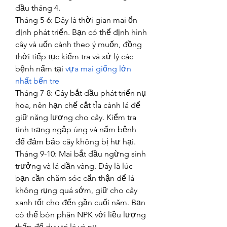
đầu tháng 4.
Tháng 5-6: Đây là thời gian mai ổn 
định phát triển. Bạn có thể định hình 
cây và uốn cành theo ý muốn, đồng 
thời tiếp tục kiểm tra và xử lý các 
bệnh nấm tại 
vựa mai giống lớn 
nhất bến tre
Tháng 7-8: Cây bắt đầu phát triển nụ 
hoa, nên hạn chế cắt tỉa cành lá để 
giữ năng lượng cho cây. Kiểm tra 
tình trạng ngập úng và nấm bệnh 
để đảm bảo cây không bị hư hại.
Tháng 9-10: Mai bắt đầu ngừng sinh 
trưởng và lá dần vàng. Đây là lúc 
bạn cần chăm sóc cẩn thận để lá 
không rụng quá sớm, giữ cho cây 
xanh tốt cho đến gần cuối năm. Bạn 
có thể bón phân NPK với liều lượng 
thấp để duy trì lá và nụ.