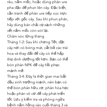
rêu, nấm mốc, hoặc dùng phân ure 
pha đặc để phun lên cây. Đặc biệt, 
cần tránh để phân ure tiếp xúc trực 
tiếp với gốc cây. Sau khi phun phân, 
hãy dùng bàn chải cọ sạch những 
vết nấm mốc còn sót lại.
Chăm sóc từng tháng
Tháng 1-2: Sau khi chưng Tết, đặt 
cây nơi có bóng mát, cắt bỏ các trái 
hoa và thay đất để cây có thể hấp 
thụ dinh dưỡng tốt hơn. Bạn có thể 
bón phân NPK để cây hồi phục 
mạnh mẽ.
Tháng 3-4: Đây là thời gian mai bắt 
đầu sinh trưởng mạnh, nên bạn có 
thể bón phân hữu cơ, phân hóa học 
hoặc phân vô cơ để cây phát triển 
tốt. Lưu ý kiểm tra và phòng ngừa 
bệnh nấm hồng vào cuối tháng 3 và 