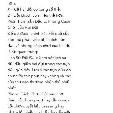
hơn.
X – Cả hai đội có cùng số thẻ.
2 – Đội khách có nhiều thẻ hơn.
Phân Tích Trận Đấu và Phong Cách 
Chơi của Hai Đội
Để dự đoán chính xác kết quả của 
kèo thẻ phạt, việc phân tích trận 
đấu và phong cách chơi của hai đội 
là rất quan trọng:
Lịch Sử Đối Đầu: Xem xét lịch sử 
đối đầu giữa hai đội trong các trận 
đấu gần đây. Lưu ý các trận đấu đó 
có nhiều thẻ phạt hay không và các 
cầu thủ nào thường nhận thẻ nhiều 
nhất.
Phong Cách Chơi: Đội nào chơi 
thiên về phòng ngự hay tấn công? 
Lối chơi quyết liệt, pressing hay 
phạm lỗi nhiều có thể dẫn đến việc 