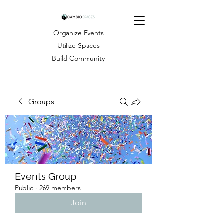
Organize Events
Utilize Spaces
Build Community
Groups
Events Group
Public
·
269 members
Join