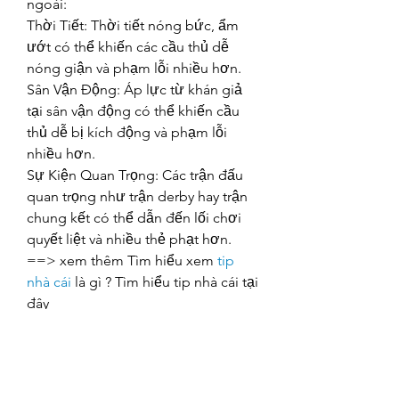
ngoài:
Thời Tiết: Thời tiết nóng bức, ẩm 
ướt có thể khiến các cầu thủ dễ 
nóng giận và phạm lỗi nhiều hơn.
Sân Vận Động: Áp lực từ khán giả 
tại sân vận động có thể khiến cầu 
thủ dễ bị kích động và phạm lỗi 
nhiều hơn.
Sự Kiện Quan Trọng: Các trận đấu 
quan trọng như trận derby hay trận 
chung kết có thể dẫn đến lối chơi 
quyết liệt và nhiều thẻ phạt hơn.
==> xem thêm Tìm hiểu xem 
tip 
nhà cái
 là gì ? Tìm hiểu tip nhà cái tại 
đây
Nắm Vững Các Kỹ Thuật Đặt Cược 
Kèo Thẻ Phạt
Sau khi phân tích đầy đủ thông tin, 
bạn cần áp dụng các kỹ thuật đặt 