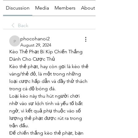
Discussion
Media
Members
About
Back
phocohanoi2
phocohanoi2
August 29, 2024
Kèo Thẻ Phạt Bí Kíp Chiến Thắng 
Dành Cho Cược Thủ
Kèo thẻ phạt, hay còn gọi là kèo thẻ 
vàng/thẻ đỏ, là một trong những 
loại cược hấp dẫn và đầy thử thách 
trong cá độ bóng đá.
Loại kèo này thu hút người chơi 
nhờ vào sự kịch tính và yếu tố bất 
ngờ, vì kết quả phụ thuộc vào số 
lượng thẻ phạt được rút ra trong 
trận đấu.
Để chiến thắng kèo thẻ phạt, bạn 