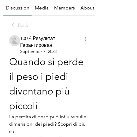
Discussion
Media
Members
About
Back
100% Результат
Гарантирован
September 7, 2023
Quando si perde 
il peso i piedi 
diventano più 
piccoli
La perdita di peso può influire sulle 
dimensioni dei piedi? Scopri di più 
su