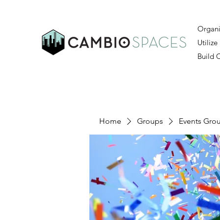
Organi
Utilize
Build
Home
Groups
Events Gro