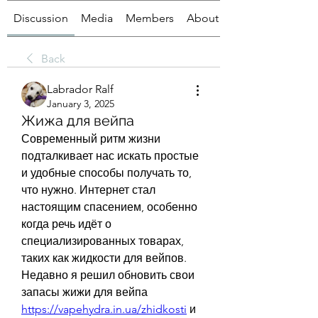
Discussion
Media
Members
About
Back
Labrador Ralf
January 3, 2025
Жижа для вейпа
Современный ритм жизни 
подталкивает нас искать простые 
и удобные способы получать то, 
что нужно. Интернет стал 
настоящим спасением, особенно 
когда речь идёт о 
специализированных товарах, 
таких как жидкости для вейпов. 
Недавно я решил обновить свои 
запасы жижи для вейпа 
https://vapehydra.in.ua/zhidkosti
 и 