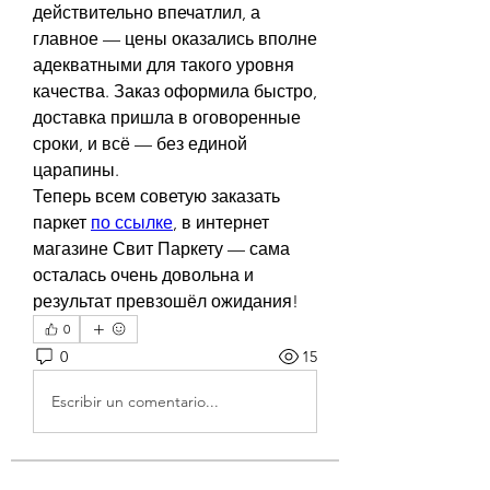
действительно впечатлил, а 
главное — цены оказались вполне 
адекватными для такого уровня 
качества. Заказ оформила быстро, 
доставка пришла в оговоренные 
сроки, и всё — без единой 
царапины.
Теперь всем советую заказать 
паркет 
по ссылке
, в интернет 
магазине Свит Паркету — сама 
осталась очень довольна и 
результат превзошёл ожидания!
0
0
15
Escribir un comentario...