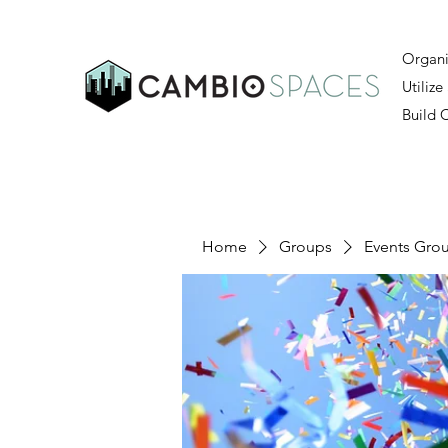
Organi
Utilize
Build
Home
Groups
Events Gro