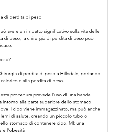
gia di perdita di peso
uò avere un impatto significativo sulla vita delle 
a di peso, la chirurgia di perdita di peso può 
icace.
 peso?
Chirurgia di perdita di peso a Hillsdale, portando 
calorico e alla perdita di peso.
uesta procedura prevede l'uso di una banda 
 intorno alla parte superiore dello stomaco. 
dove il cibo viene immagazzinato, ma può anche 
blemi di salute, creando un piccolo tubo o 
dello stomaco di contenere cibo, MI: una 
re l'obesità