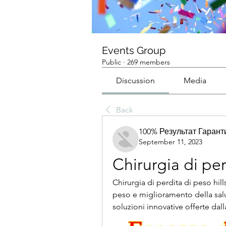
Events Group
Public
·
269 members
Discussion
Media
Back
100% Результат Гаран
September 11, 2023
Chirurgia di per
Chirurgia di perdita di peso hill
peso e miglioramento della salute
soluzioni innovative offerte dall