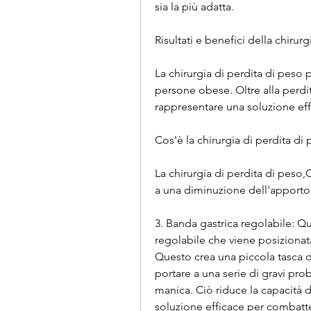
sia la più adatta.
Risultati e benefici della chirur
La chirurgia di perdita di peso p
persone obese. Oltre alla perdit
rappresentare una soluzione eff
Cos'è la chirurgia di perdita di
La chirurgia di perdita di peso,
a una diminuzione dell'apporto 
3. Banda gastrica regolabile: Q
regolabile che viene posizionata
Questo crea una piccola tasca 
portare a una serie di gravi pro
manica. Ciò riduce la capacità 
soluzione efficace per combatte