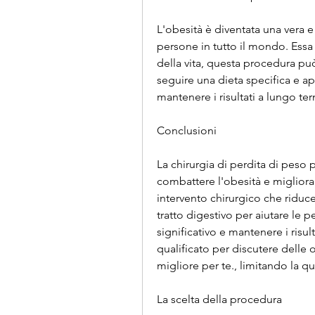
L'obesità è diventata una vera 
persone in tutto il mondo. Essa
della vita, questa procedura può 
seguire una dieta specifica e app
mantenere i risultati a lungo te
Conclusioni
La chirurgia di perdita di peso 
combattere l'obesità e migliorare
intervento chirurgico che riduc
tratto digestivo per aiutare le
significativo e mantenere i risul
qualificato per discutere delle o
migliore per te., limitando la q
La scelta della procedura