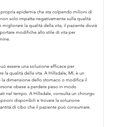
e propria epidemia che sta colpendo milioni di 
 non solo impatta negativamente sulla qualità 
migliorare la qualità della vita, il paziente dovrà 
ortare modifiche allo stile di vita per 
rmine.
può essere una soluzione efficace per 
 la qualità della vita. A Hillsdale, MI, è un 
e la dimensione dello stomaco o modifica il 
 persone obese a perdere peso in modo 
tati nel tempo. A Hillsdale, consulta un chirurgo 
pzioni disponibili e trovare la soluzione 
uantità di cibo che il paziente può consumare.