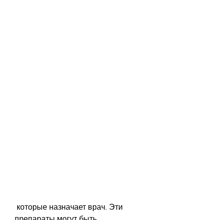
 которые назначает врач. Эти 
препараты могут быть 