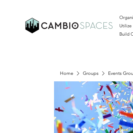
Organi
Utilize
Build
Home
Groups
Events Gro