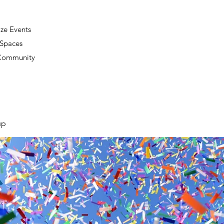
ze Events
 Spaces
 Community
up