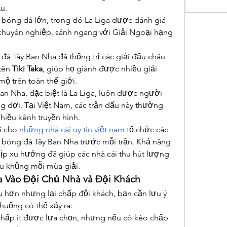
u.
 bóng đá lớn, trong đó La Liga được đánh giá 
 chuyên nghiệp, sánh ngang với Giải Ngoại hạng 
đá Tây Ban Nha đã thống trị các giải đấu châu 
tên 
Tiki Taka
, giúp họ giành được nhiều giải 
ộ trên toàn thế giới.
 Ban Nha, đặc biệt là La Liga, luôn được người 
đợi. Tại Việt Nam, các trận đấu này thường 
hiều kênh truyền hình.
 cho 
những nhà cái uy tín việt nam
 tổ chức các 
o bóng đá Tây Ban Nha trước mỗi trận. Khả năng 
ịp xu hướng đã giúp các nhà cái thu hút lượng 
hu khủng mỗi mùa giải.
 Vào Đội Chủ Nhà và Đội Khách
u hơn nhưng lại chấp đội khách, bạn cần lưu ý 
 huống có thể xảy ra:
chấp ít được lựa chọn, nhưng nếu có kèo chấp 