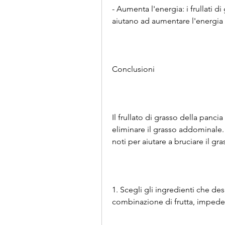
- Aumenta l'energia: i frullati 
aiutano ad aumentare l'energia 
Conclusioni
Il frullato di grasso della panci
eliminare il grasso addominale.
noti per aiutare a bruciare il gr
1. Scegli gli ingredienti che desid
combinazione di frutta, imped