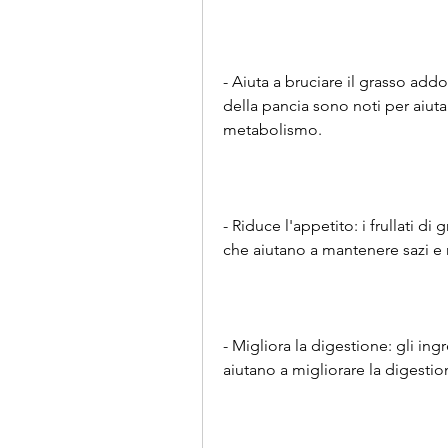
- Aiuta a bruciare il grasso addo
della pancia sono noti per aiuta
metabolismo.
- Riduce l'appetito: i frullati di 
che aiutano a mantenere sazi e r
- Migliora la digestione: gli ingr
aiutano a migliorare la digestion