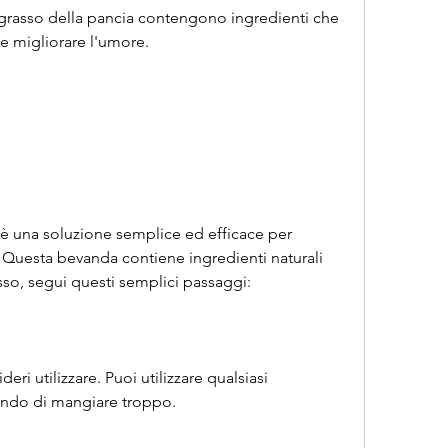
di grasso della pancia contengono ingredienti che 
e migliorare l'umore.
a è una soluzione semplice ed efficace per 
 Questa bevanda contiene ingredienti naturali 
asso, segui questi semplici passaggi:
eri utilizzare. Puoi utilizzare qualsiasi 
endo di mangiare troppo.