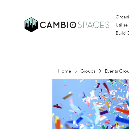
Organi
Utilize
Build
Home
Groups
Events Gro