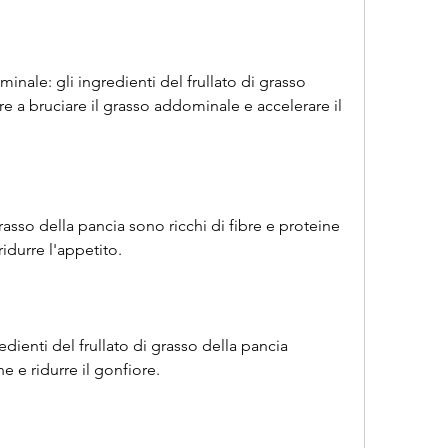
minale: gli ingredienti del frullato di grasso 
re a bruciare il grasso addominale e accelerare il 
grasso della pancia sono ricchi di fibre e proteine ​​
idurre l'appetito.
edienti del frullato di grasso della pancia 
e e ridurre il gonfiore.