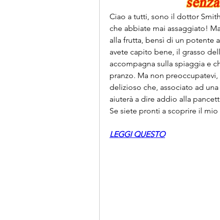
Ciao a tutti, sono il dottor Smit
che abbiate mai assaggiato! Ma a
alla frutta, bensì di un potente a
avete capito bene, il grasso del
accompagna sulla spiaggia e che
pranzo. Ma non preoccupatevi, ho
delizioso che, associato ad una di
aiuterà a dire addio alla pancet
Se siete pronti a scoprire il mi
LEGGI QUESTO