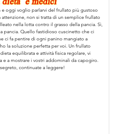
h e oggi voglio parlarvi del frullato più gustoso 
ttenzione, non si tratta di un semplice frullato 
lleato nella lotta contro il grasso della pancia. Sì, 
la pancia. Quello fastidioso cuscinetto che ci 
 ci fa pentire di ogni panino mangiato a 
 la soluzione perfetta per voi. Un frullato 
eta equilibrata e attività fisica regolare, vi 
ta e a mostrare i vostri addominali da capogiro. 
o segreto, continuate a leggere!