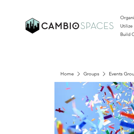
Organi
Utilize
Build
Home
Groups
Events Gro