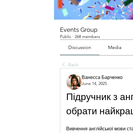
Events Group
Public
·
268 members
Discussion
Media
Back
Ванесса Барченко
June 14, 2025
Підручник з анг
обрати найкра
Вивчення англійської мови ст