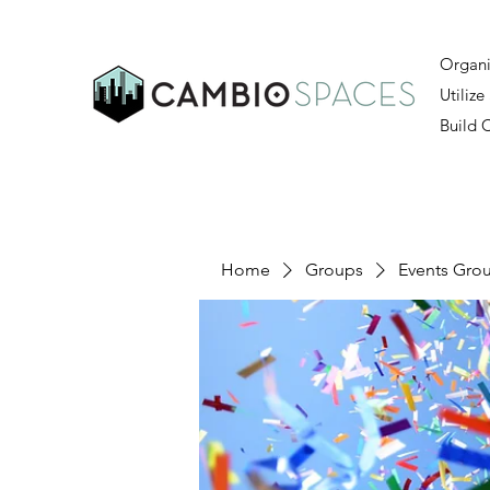
Organi
Utilize
Build
Home
Groups
Events Gro