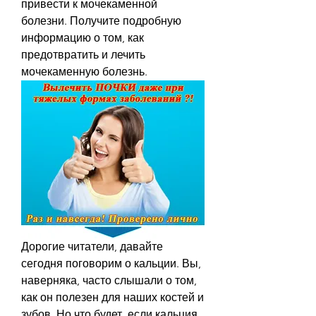
привести к мочекаменной 
болезни. Получите подробную 
информацию о том, как 
предотвратить и лечить 
мочекаменную болезнь.
Дорогие читатели, давайте 
сегодня поговорим о кальции. Вы, 
наверняка, часто слышали о том, 
как он полезен для наших костей и 
зубов. Но что будет, если кальция 