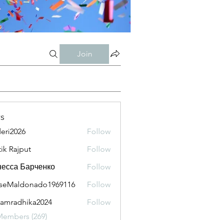
Join
s
eri2026
Follow
026
tik Rajput
Follow
есса Барченко
Follow
seMaldonado1969116
Follow
aldonado1969116
amradhika2024
Follow
adhika2024
Members (269)