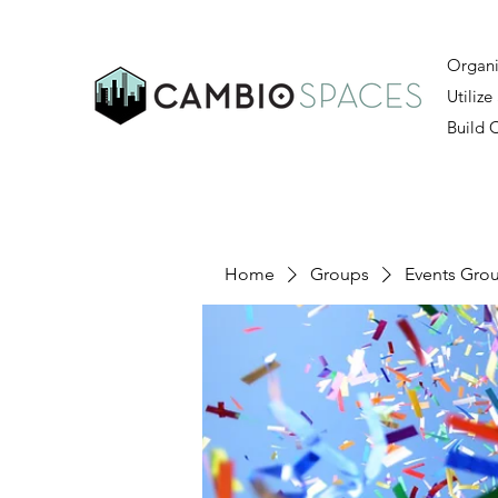
Organi
Utilize
Build
Home
Groups
Events Gro