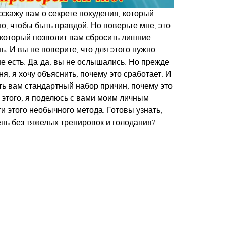
сскажу вам о секрете похудения, который 
, чтобы быть правдой. Но поверьте мне, это 
 который позволит вам сбросить лишние 
. И вы не поверите, что для этого нужно 
не есть. Да-да, вы не ослышались. Но прежде 
я, я хочу объяснить, почему это сработает. И 
ать вам стандартный набор причин, почему это 
этого, я поделюсь с вами моим личным 
и этого необычного метода. Готовы узнать, 
ень без тяжелых тренировок и голодания? 