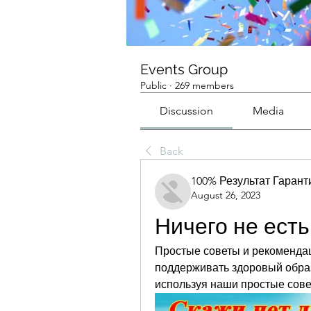
Events Group
Public
·
269 members
Discussion
Media
Back
100% Результат Гаран
August 26, 2023
Ничего не есть
Простые советы и рекомендации
поддерживать здоровый образ
используя наши простые сове