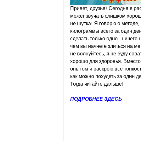
Привет, друзья! Сегодня я ра
может звучать слишком хорошо
не шутка! Я говорю о методе,
килограммы всего за один день
сделать только одно - ничего 
чем вы начнете злиться на мен
не волнуйтесь, я не буду сов
хорошо для здоровья. Вместо 
опытом и раскрою все тонкост
как можно похудеть за один д
Тогда читайте дальше!
ПОДРОБНЕЕ ЗДЕСЬ