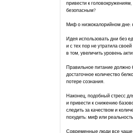
привести к головокружениям,
безопасным? 
Миф о низкокалорийном дне: к
Идея использовать дни без ед
и с тех пор не утратила своей
в том, увеличить уровень акт
Правильное питание должно 
достаточное количество белк
потере сознания.
Наконец, подобный стресс дл
и привести к снижению базово
следить за качеством и колич
похудеть: миф или реальность
Современные люди все чаще з