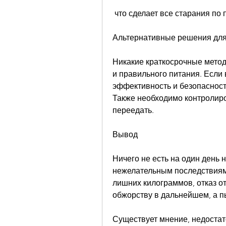
 что сделает все старания п
Альтернативные решения для
Никакие краткосрочные метод
и правильного питания. Если 
эффективность и безопасность
Также необходимо контролиро
переедать.
Вывод
Ничего не есть на один день 
нежелательным последствиям 
лишних килограммов, отказ от
обжорству в дальнейшем, а пь
Существует мнение, недостат