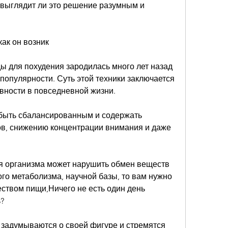
 выглядит ли это решение разумным и 
ак он возник
ы для похудения зародилась много лет назад 
 популярности. Суть этой техники заключается 
ивности в повседневной жизни.
быть сбалансированным и содержать 
ов, снижению концентрации внимания и даже 
я организма может нарушить обмен веществ 
го метаболизма, научной базы, то вам нужно 
еством пищи,Ничего не есть один день 
?
адумываются о своей фигуре и стремятся 