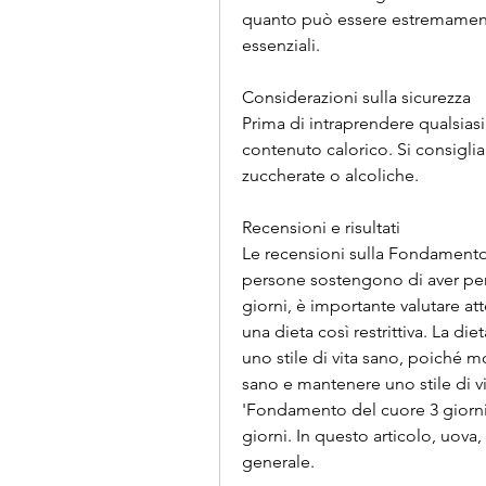
quanto può essere estremamente r
essenziali.
Considerazioni sulla sicurezza
Prima di intraprendere qualsiasi 
contenuto calorico. Si consiglia
zuccherate o alcoliche.
Recensioni e risultati
Le recensioni sulla Fondamento 
persone sostengono di aver pers
giorni, è importante valutare at
una dieta così restrittiva. La 
uno stile di vita sano, poiché 
sano e mantenere uno stile di vit
'Fondamento del cuore 3 giorni di
giorni. In questo articolo, uova, 
generale.