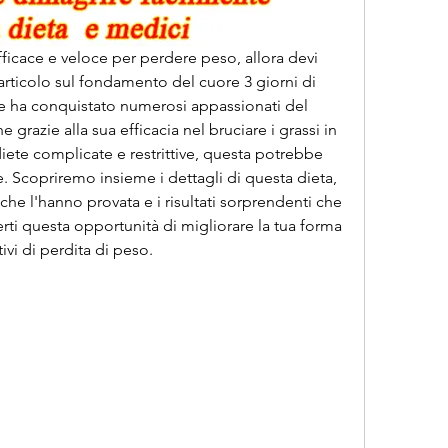
fficace e veloce per perdere peso, allora devi 
ticolo sul fondamento del cuore 3 giorni di 
e ha conquistato numerosi appassionati del 
 grazie alla sua efficacia nel bruciare i grassi in 
 diete complicate e restrittive, questa potrebbe 
e. Scopriremo insieme i dettagli di questa dieta, 
che l'hanno provata e i risultati sorprendenti che 
ti questa opportunità di migliorare la tua forma 
tivi di perdita di peso.