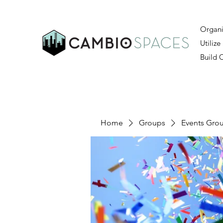
Organi
Utilize
Build
Home
Groups
Events Gro