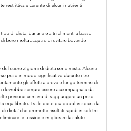
estrittiva e carente di alcuni nutrienti 
tipo di dieta, banane e altri alimenti a basso 
 di bere molta acqua e di evitare bevande 
del cuore 3 giorni di dieta sono miste. Alcune 
o peso in modo significativo durante i tre 
tentamente gli effetti a breve e lungo termine di 
dieta dovrebbe sempre essere accompagnata da 
molte persone cercano di raggiungere un peso 
a equilibrato. Tra le diete più popolari spicca la 
 dieta' che promette risultati rapidi in soli tre 
eliminare le tossine e migliorare la salute 