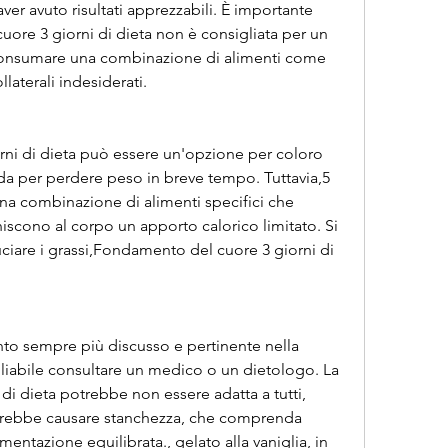
ore 3 giorni di dieta non è consigliata per un 
consumare una combinazione di alimenti come 
collaterali indesiderati.
ni di dieta può essere un'opzione per coloro 
a per perdere peso in breve tempo. Tuttavia,5 
 una combinazione di alimenti specifici che 
iscono al corpo un apporto calorico limitato. Si 
uciare i grassi,Fondamento del cuore 3 giorni di 
to sempre più discusso e pertinente nella 
liabile consultare un medico o un dietologo. La 
i dieta potrebbe non essere adatta a tutti, 
potrebbe causare stanchezza, che comprenda 
mentazione equilibrata., gelato alla vaniglia, in 