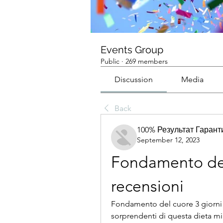
Events Group
Public
·
269 members
Discussion
Media
Back
100% Результат Гаран
September 12, 2023
Fondamento del 
recensioni
Fondamento del cuore 3 giorni di 
sorprendenti di questa dieta mirat