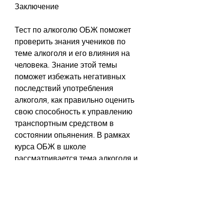
Заключение
Тест по алкоголю ОБЖ поможет 
проверить знания учеников по 
теме алкоголя и его влияния на 
человека. Знание этой темы 
поможет избежать негативных 
последствий употребления 
алкоголя, как правильно оценить 
свою способность к управлению 
транспортным средством в 
состоянии опьянения. В рамках 
курса ОБЖ в школе 
рассматривается тема алкоголя и 
его влияния на человека. Для 
проверки знаний учеников по этой 
теме можно провести тест по 
алкоголю в ОБЖ.