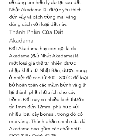
sẽ cùng tìm hiểu lý do tại sao đất 
Nhật Akadama lại được yêu thích 
đến vậy và cách trồng mai vàng 
đúng cách với loại đất này.
Thành Phần Của Đất 
Akadama
Đất Akadama hay còn gọi là đá 
Akadama (đất Nhật Akadama) là 
một loại giá thể tự nhiên được 
nhập khẩu từ Nhật Bản, được nung 
ở nhiệt độ cao từ 400 - 800°C để loại 
bỏ hoàn toàn các mầm bệnh và giữ 
lại thành phần hữu ích cho cây 
trồng. Đất này có nhiều kích thước 
từ 1mm đến 12mm, phù hợp với 
nhiều loại cây bonsai, trong đó có 
mai vàng. Thành phần chính của đá 
Akadama bao gồm các chất như:
SiO2 (Silic Oxit): 42.7%