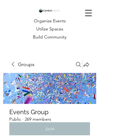
Organize Events
Utilize Spaces
Build Community
Groups
Events Group
Public
·
269 members
Join