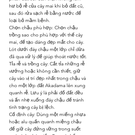
hư bộ rễ của cây mai khi bỏ đất cũ, 
sau đó rửa sạch rễ bằng nước để 
loại bỏ mầm bệnh.
Chọn chậu phù hợp: Chọn chậu 
trồng sao cho phù hợp với thế cây 
mai, để tạo dáng đẹp mắt cho cây. 
Lót dưới đáy chậu một lớp chỉ dừa 
đã qua xử lý để giúp thoát nước tốt.
Tỉa rễ và trồng cây: Cắt tỉa những rễ 
vướng hoặc không cần thiết, giữ 
cây vào vị trí đẹp nhất trong chậu và 
cho một lớp đất Akadama lên xung 
quanh rễ. Lưu ý là phải đổ đất đều 
và ấn nhẹ xuống đáy chậu để tránh 
tình trạng cây bị lệch.
Cố định cây: Dùng một miếng nhựa 
hoặc alu quấn quanh miệng chậu 
để giữ cây đứng vững trong suốt 