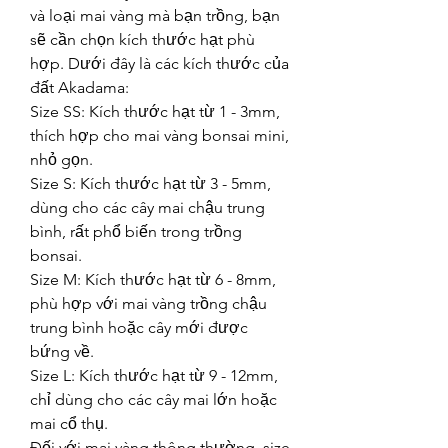
và loại mai vàng mà bạn trồng, bạn 
sẽ cần chọn kích thước hạt phù 
hợp. Dưới đây là các kích thước của 
đất Akadama:
Size SS: Kích thước hạt từ 1 - 3mm, 
thích hợp cho mai vàng bonsai mini, 
nhỏ gọn.
Size S: Kích thước hạt từ 3 - 5mm, 
dùng cho các cây mai chậu trung 
bình, rất phổ biến trong trồng 
bonsai.
Size M: Kích thước hạt từ 6 - 8mm, 
phù hợp với mai vàng trồng chậu 
trung bình hoặc cây mới được 
bứng về.
Size L: Kích thước hạt từ 9 - 12mm, 
chỉ dùng cho các cây mai lớn hoặc 
mai cổ thụ.
Đối với mai vàng thông thường, size 