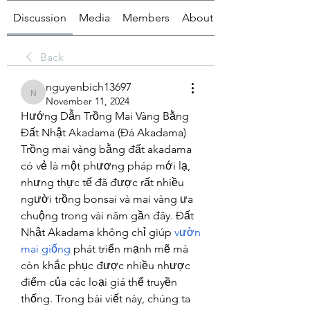
Discussion
Media
Members
About
Back
nguyenbich13697
nguyenbich13697
November 11, 2024
Hướng Dẫn Trồng Mai Vàng Bằng 
Đất Nhật Akadama (Đá Akadama)
Trồng mai vàng bằng đất akadama 
có vẻ là một phương pháp mới lạ, 
nhưng thực tế đã được rất nhiều 
người trồng bonsai và mai vàng ưa 
chuộng trong vài năm gần đây. Đất 
Nhật Akadama không chỉ giúp 
vườn 
mai giống
 phát triển mạnh mẽ mà 
còn khắc phục được nhiều nhược 
điểm của các loại giá thể truyền 
thống. Trong bài viết này, chúng ta 