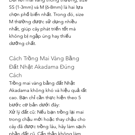
SS (1-3mm) và M (6-8mm) là hai lựa 
chọn phổ biến nhất. Trong đó, size 
M thường được sử dụng nhiều 
nhất, giúp cây phát triển tốt mà 
không bị ngập úng hay thiếu 
dưỡng chất.
Cách Trồng Mai Vàng Bằng 
Đất Nhật Akadama Đúng 
Cách
Trồng mai vàng bằng đất Nhật 
Akadama không khó và hiệu quả rất 
cao. Bạn chỉ cần thực hiện theo 5 
bước cơ bản dưới đây:
Xử lý đất cũ: Nếu bạn trồng lại mai 
trong chậu mới hoặc thay chậu cho 
cây đã được trồng lâu, hãy làm sạch 
phần đất cũ. Cẩn thận không làm 