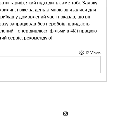
ти тариф, який підходить саме тобі. Заявку 
вилин, і вже за день зі мною зв’язалися для 
иїхав у домовлений час і показав, що він 
разу запрацював без перебоїв, швидкість 
лений, тепер дивлюся фільми в 4K і працюю 
тий сервіс, рекомендую!
12 Views