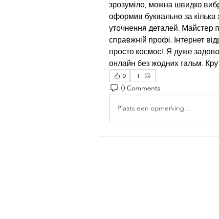
зрозуміло, можна швидко вибра
оформив буквально за кілька х
уточнення деталей. Майстер пр
справжній профі. Інтернет від
просто космос! Я дуже задово
онлайн без жодних гальм. Кру
0
0 Comments
Plaats een opmerking...