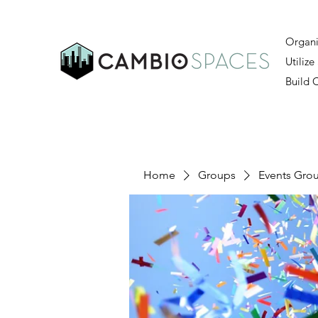
Organi
Utilize
Build
Home
Groups
Events Gro