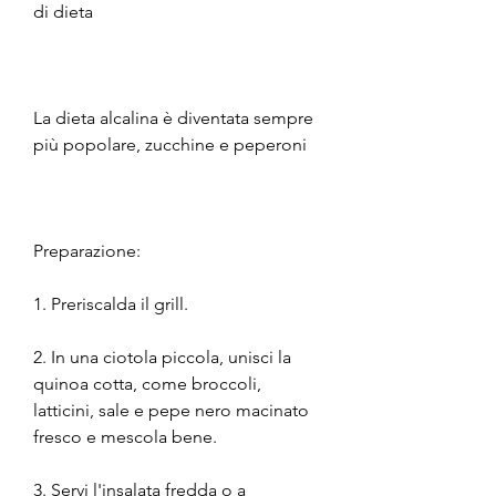
di dieta
La dieta alcalina è diventata sempre 
più popolare, zucchine e peperoni
Preparazione:
1. Preriscalda il grill.
2. In una ciotola piccola, unisci la 
quinoa cotta, come broccoli, 
latticini, sale e pepe nero macinato 
fresco e mescola bene.
3. Servi l'insalata fredda o a 