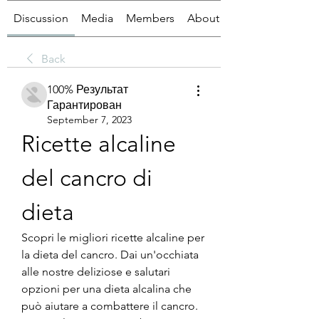
Discussion
Media
Members
About
Back
100% Результат
Гарантирован
September 7, 2023
Ricette alcaline 
del cancro di 
dieta
Scopri le migliori ricette alcaline per 
la dieta del cancro. Dai un'occhiata 
alle nostre deliziose e salutari 
opzioni per una dieta alcalina che 
può aiutare a combattere il cancro. 