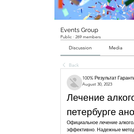
Events Group
Public
·
269 members
Discussion
Media
Back
100% Результат Гаран
August 30, 2023
Лечение алкого
петербурге ан
Официальное лечение алкогол
эффективно. Надежные методы