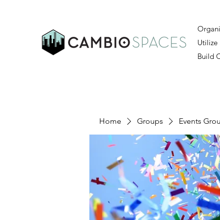
Organi
Utilize
Build
Home
Groups
Events Gro