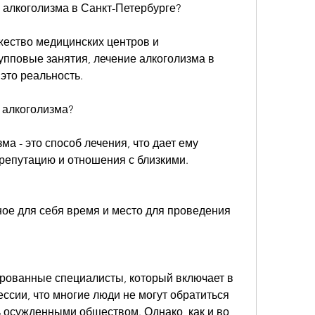
 алкоголизма в Санкт-Петербурге?
жество медицинских центров и 
пповые занятия, лечение алкоголизма в 
это реальность.
 алкоголизма?
а - это способ лечения, что дает ему 
репутацию и отношения с близкими.
ое для себя время и место для проведения 
ованные специалисты, который включает в 
ссии, что многие люди не могут обратиться 
 осужденными обществом. Однако, как и во 