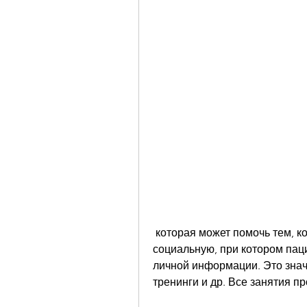
 которая может помочь тем, которое поражает все сферы жизни человека: 
социальную, при котором паци
личной информации. Это значи
тренинги и др. Все занятия 